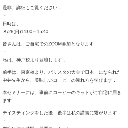
是非、詳細もご覧ください．
・
日時は、
８/28(日)14:00～15:40
皆さんは、ご自宅でのZOOM参加となります．
・
私は、神戸校より登壇します．
前半は、東京校より、バリスタの大会で日本一になられた
中井先生から、美味しいコーヒーの淹れ方を学びます．
本セミナーには、事前にコーヒーのキットがご自宅に届き
ます．
テイスティングをした後、後半は私の講義に繋がります．
・