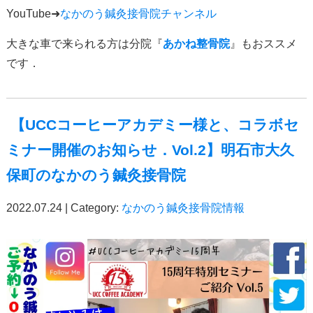
YouTube➜
なかのう鍼灸接骨院チャンネル
大きな車で来られる方は分院『
あかね整骨院
』もおススメ
です．
【UCCコーヒーアカデミー様と、コラボセ
ミナー開催のお知らせ．Vol.2】明石市大久
保町のなかのう鍼灸接骨院
2022.07.24 | Category:
なかのう鍼灸接骨院情報