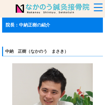
院長：中納正樹の紹介
中納 正樹（なかのう まさき）