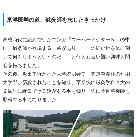
東洋医学の道、鍼灸師を志したきっかけ
高校時代に読んでいたマンガ『スーパードクターＫ』の中
に、鍼灸師が登場する一幕があり、「この細い針を体に刺
して何をしようというのだ！」と何とも言い難い興味と関
心を持ちました。
その後、坂出で行われた大学説明会で、柔道整復師の短期
大学部が新設されたことを知り、卒業後に鍼灸学科４大の
２回生に編集できる道がある事を知り、先に柔道整復師を
取得する事になりました。