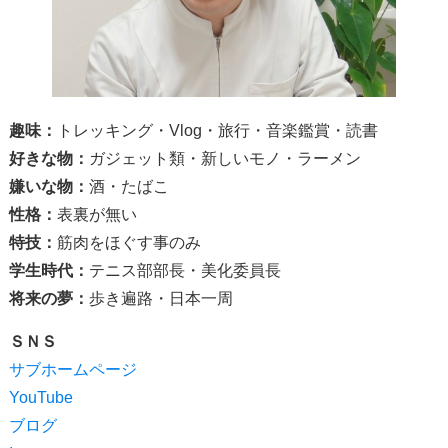
趣味：
トレッキング・Vlog・旅行・音楽鑑賞・読書
好きな物：
ガジェット類・新しいモノ・ラーメン
嫌いな物：
酒・たばこ
性格：
表裏が無い
特技：
筋肉をほぐす事のみ
学生時代：
テニス部部長・美化委員長
将来の夢：
歩き遍路・日本一周
ＳＮＳ
サブホームページ
YouTube
ブログ