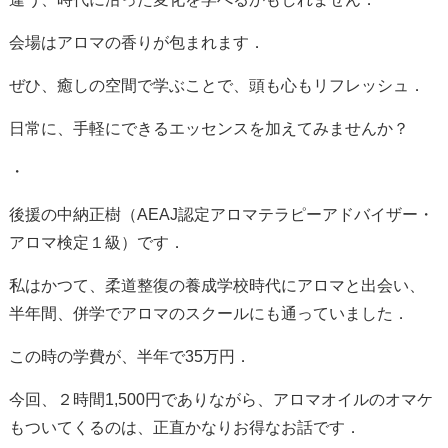
会場はアロマの香りが包まれます．
ぜひ、癒しの空間で学ぶことで、頭も心もリフレッシュ．
日常に、手軽にできるエッセンスを加えてみませんか？
・
後援の中納正樹（
AEAJ
認定アロマテラピーアドバイザー・
アロマ検定１級）です．
私はかつて、柔道整復の養成学校時代にアロマと出会い、
半年間、併学でアロマのスクールにも通っていました．
この時の学費が、半年で
35
万円．
今回、２時間
1,500
円でありながら、アロマオイルのオマケ
もついてくるのは、正直かなりお得なお話です．