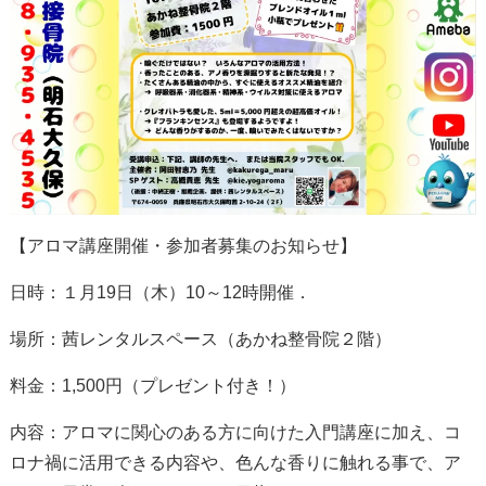
【アロマ講座開催・参加者募集のお知らせ】
日時：１月
19
日（木）
10
～
12
時開催．
場所：茜レンタルスペース（あかね整骨院２階）
料金：
1,500
円（プレゼント付き！）
内容：アロマに関心のある方に向けた入門講座に加え、コ
ロナ禍に活用できる内容や、色んな香りに触れる事で、ア