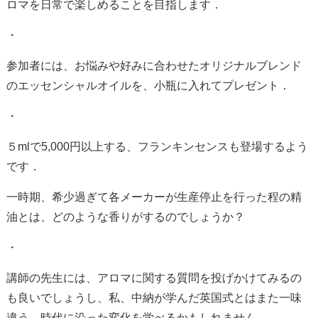
ロマを日常で楽しめることを目指します．
・
参加者には、お悩みや好みに合わせたオリジナルブレンド
のエッセンシャルオイルを、小瓶に入れてプレゼント．
・
５
ml
で
5,000
円以上する、フランキンセンスも登場するよう
です．
一時期、希少過ぎて各メーカーが生産停止を行った程の精
油とは、どのような香りがするのでしょうか？
・
講師の先生には、アロマに関する質問を投げかけてみるの
も良いでしょうし、私、中納が学んだ英国式とはまた一味
違う、時代に沿った変化を学べるかもしれません．