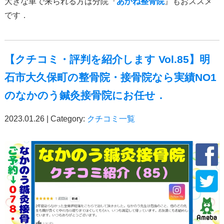
大きな車で来られる方は分院『
あかね整骨院
』もおススメ
です．
【クチコミ・評判を紹介します Vol.85】明
石市大久保町の整骨院・接骨院なら実績NO1
のなかのう鍼灸接骨院にお任せ．
2023.01.26 | Category:
クチコミ一覧