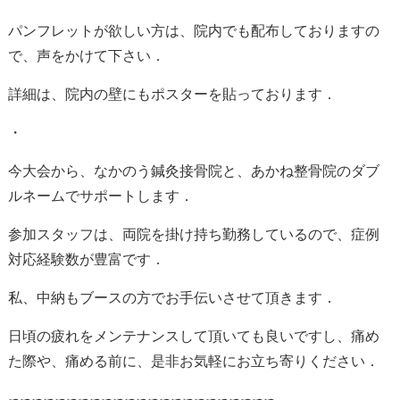
パンフレットが欲しい方は、院内でも配布しておりますの
で、声をかけて下さい．
詳細は、院内の壁にもポスターを貼っております．
・
今大会から、なかのう鍼灸接骨院と、あかね整骨院のダブ
ルネームでサポートします．
参加スタッフは、両院を掛け持ち勤務しているので、症例
対応経験数が豊富です．
私、中納もブースの方でお手伝いさせて頂きます．
日頃の疲れをメンテナンスして頂いても良いですし、痛め
た際や、痛める前に、是非お気軽にお立ち寄りください．
∽∽∽∽∽∽∽∽∽∽∽∽∽∽∽∽∽∽∽∽∽∽∽