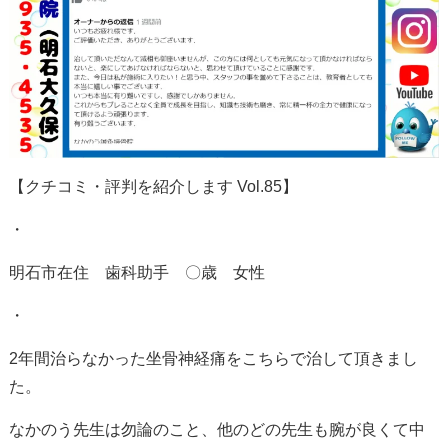
【クチコミ・評判を紹介します
Vol.85
】
・
明石市在住 歯科助手 〇歳 女性
・
2年間治らなかった坐骨神経痛をこちらで治して頂きまし
た。
なかのう先生は勿論のこと、他のどの先生も腕が良くて中