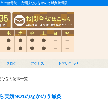
 明石市の整骨院・接骨院ならなかのう鍼灸接骨院
ブログ
アクセス
お問い合わせ
接骨院の記事一覧
なら実績NO1のなかのう鍼灸