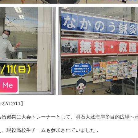
022/12/11
】
る伍蹴祭に大会トレーナーとして、明石大蔵海岸多目的広場へ
え、現役高校生チームも参加されていました．