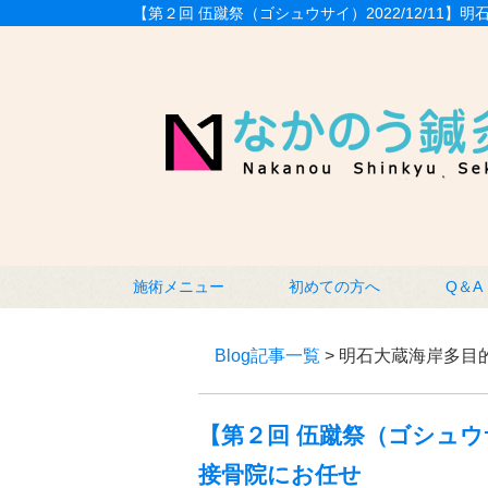
【第２回 伍蹴祭（ゴシュウサイ）2022/12/1
施術メニュー
初めての方へ
Q＆A
Blog記事一覧
> 明石大蔵海岸多目
【第２回 伍蹴祭（ゴシュウサ
接骨院にお任せ