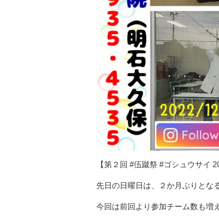
【第２回
#
伍蹴祭
#
ゴシュウサイ
2
先日の日曜日は、２か月ぶりとな
今回は前回より参加チーム数も増