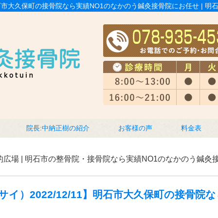
1】明石市大久保町の接骨院なら実績NO1のなかのう鍼灸接骨院にお任せ |
院長:中納正樹の紹介
お客様の声
料金表
的広場 | 明石市の整骨院・接骨院なら実績NO1のなかのう鍼灸
イ）2022/12/11】明石市大久保町の接骨院