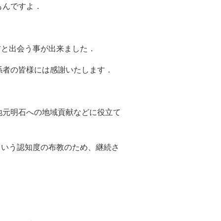
もんですよ．
方と出会う事が出来ました．
係者の皆様には感謝いたします．
地元明石への地域貢献などに役立て
という認知度の布教のため、継続さ