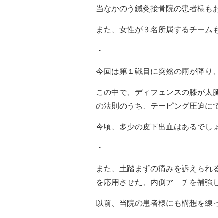
当なかのう鍼灸接骨院の患者様も
また、女性が３名所属するチーム
・
今回は第１戦目に突然の雨が降り
この中で、ディフェンスの膝が太
の法則のうち、テーピング圧迫に
今頃、多少の皮下出血はあるでし
・
また、土踏まずの痛みを訴えられ
を応用させた、内側アーチを補強
以前、当院の患者様にも構想を練