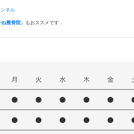
ャンネル
かね整骨院
』もおススメです．