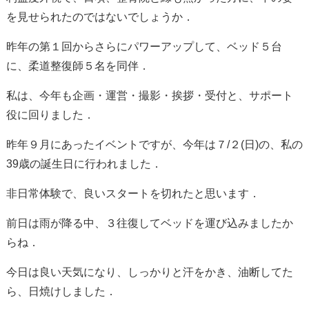
を見せられたのではないでしょうか．
昨年の第１回からさらにパワーアップして、ベッド５台
に、柔道整復師５名を同伴．
私は、今年も企画・運営・撮影・挨拶・受付と、サポート
役に回りました．
昨年９月にあったイベントですが、今年は７
/
２
(
日
)
の、私の
39
歳の誕生日に行われました．
非日常体験で、良いスタートを切れたと思います．
前日は雨が降る中、３往復してベッドを運び込みましたか
らね．
今日は良い天気になり、しっかりと汗をかき、油断してた
ら、日焼けしました．