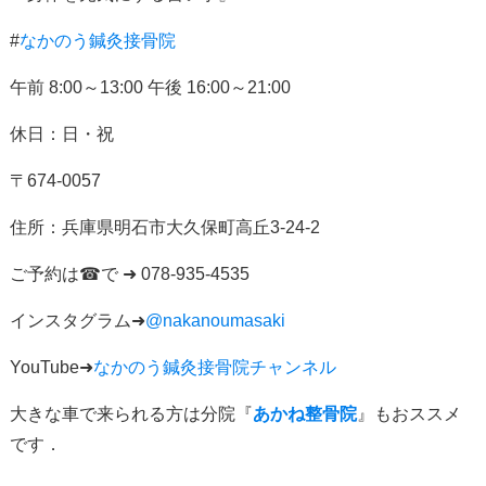
#
なかのう鍼灸接骨院
午前
8:00
～
13:00
午後
16:00
～
21:00
休日：日・祝
〒
674-0057
住所：
兵庫県明石市大久保町高丘
3-24-2
ご予約は
☎
で
➜ 078-935-4535
インスタグラム
➜
@nakanoumasaki
YouTube➜
なかのう鍼灸接骨院チャンネル
大きな車で来られる方は分院『
あかね整骨院
』もおススメ
です．