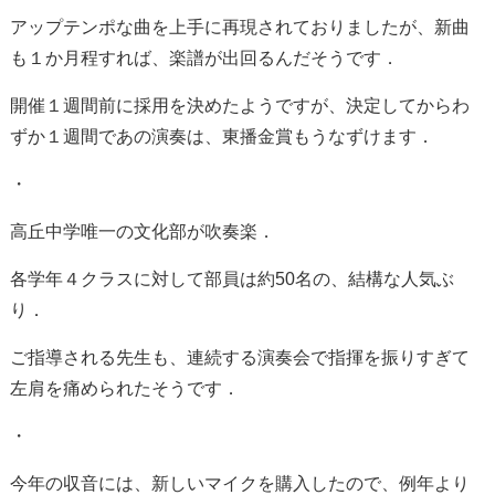
アップテンポな曲を上手に再現されておりましたが、新曲
も１か月程すれば、楽譜が出回るんだそうです．
開催１週間前に採用を決めたようですが、決定してからわ
ずか１週間であの演奏は、東播金賞もうなずけます．
・
高丘中学唯一の文化部が吹奏楽．
各学年４クラスに対して部員は約50名の、結構な人気ぶ
り．
ご指導される先生も、連続する演奏会で指揮を振りすぎて
左肩を痛められたそうです．
・
今年の収音には、新しいマイクを購入したので、例年より