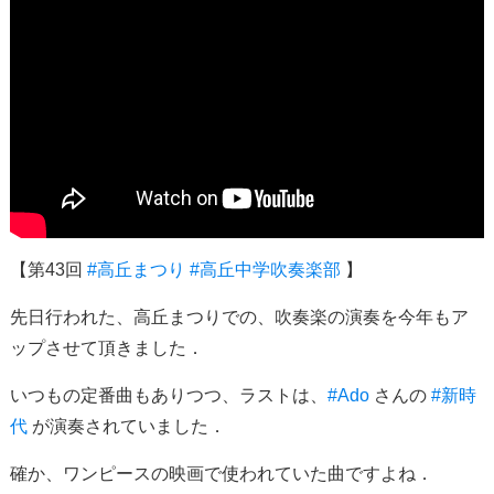
【第43回
#高丘まつり
#高丘中学吹奏楽部
】
先日行われた、高丘まつりでの、吹奏楽の演奏を今年もア
ップさせて頂きました．
いつもの定番曲もありつつ、ラストは、
#Ado
さんの
#新時
代
が演奏されていました．
確か、ワンピースの映画で使われていた曲ですよね．