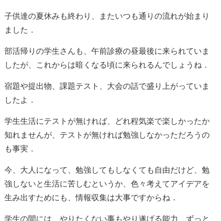
子供達の夏休みも終わり、またいつも通りの流れが始まり
ました．
部活帰りの学生さんも、午前診療の昼最後に来られていま
したが、これからは暗くなる頃に来られるんでしょうね．
宿題や提出物、課題テスト、大会の話で盛り上がっていま
したよ．
学生生活にテストが無ければ、どれ程気楽で楽しかったか
知れませんが、テストが無ければ勉強しなかっただろうの
も事実．
今、大人になって、勉強してもしなくても自由だけど、勉
強しないと生活に苦しむというか、色々考えてアイデアを
生み出すためにも、情報収集は大事ですからね．
学生の間には、やりたくない事もやり遂げる能力、ずっと