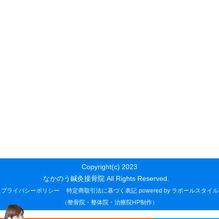
Copyright(c) 2023
なかのう鍼灸接骨院 All Rights Reserved.
プライバシーポリシー
特定商取引法に基づく表記
powered by ラポールスタイル
（整骨院・整体院・治療院HP制作）