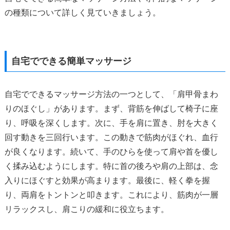
の種類について詳しく見ていきましょう。
自宅でできる簡単マッサージ
自宅でできるマッサージ方法の一つとして、「肩甲骨まわ
りのほぐし」があります。まず、背筋を伸ばして椅子に座
り、呼吸を深くします。次に、手を肩に置き、肘を大きく
回す動きを三回行います。この動きで筋肉がほぐれ、血行
が良くなります。続いて、手のひらを使って肩や首を優し
く揉み込むようにします。特に首の後ろや肩の上部は、念
入りにほぐすと効果が高まります。最後に、軽く拳を握
り、両肩をトントンと叩きます。これにより、筋肉が一層
リラックスし、肩こりの緩和に役立ちます。