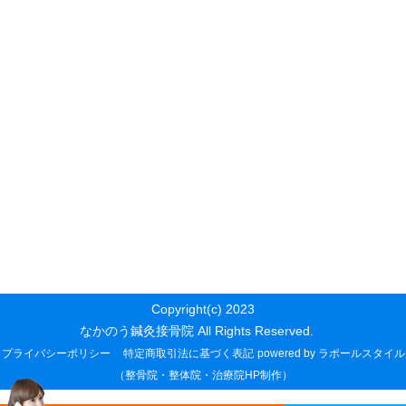
Copyright(c) 2023
なかのう鍼灸接骨院 All Rights Reserved.
プライバシーポリシー
特定商取引法に基づく表記
powered by ラポールスタイル
（整骨院・整体院・治療院HP制作）