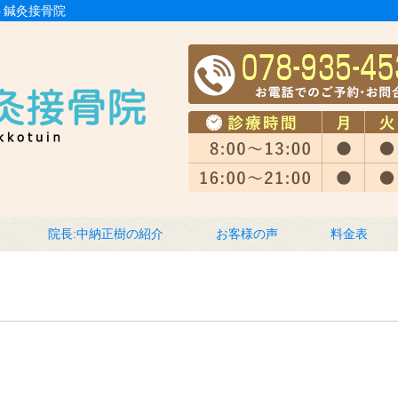
う鍼灸接骨院
院長:中納正樹の紹介
お客様の声
料金表