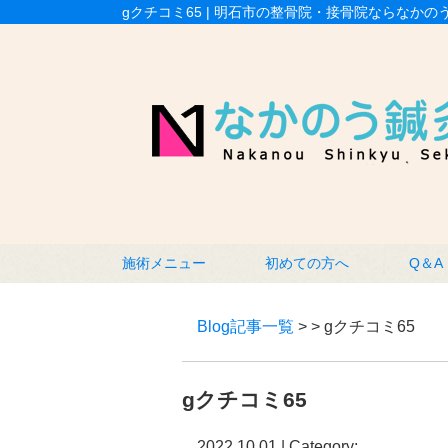
gクチコミ65 | 明石市の整骨院・接骨院ならなかの
施術メニュー
初めての方へ
Q＆A
Blog記事一覧
> > gクチコミ65
gクチコミ65
2022.10.01 | Category: