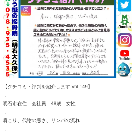
【クチコミ・評判を紹介します Vol.149】
．
明石市在住 会社員 48歳 女性
．
肩こり、代謝の悪さ、リンパの流れ
．